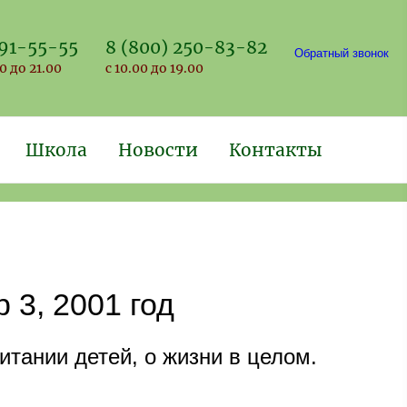
691-55-55
8 (800) 250-83-82
Обратный звонок
0 до 21.00
с 10.00 до 19.00
Школа
Новости
Контакты
3, 2001 год
ании детей, о жизни в целом.