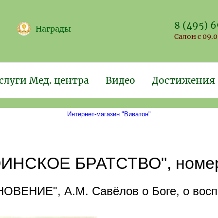
8 (495) 
Награды
Салон с 09.0
слуги Мед. центра
Видео
Достижения
Интернет-магазин "Виватон"
ИНСКОЕ БРАТСТВО", номер 
ЕНИЕ", А.М. Савёлов о Боге, о воспит