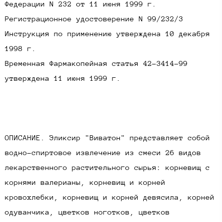
Федерации N 232 от 11 июня 1999 г.
Регистрационное удостоверение N 99/232/3
Инструкция по применению утверждена 10 декабря
1998 г.
Временная Фармакопейная статья 42-3414-99
утверждена 11 июня 1999 г.​
ОПИСАНИЕ. Эликсир "Виватон" представляет собой
водно-спиртовое извлечение из смеси 26 видов
лекарственного растительного сырья: корневищ с
корнями валерианы, корневищ и корней
кровохлебки, корневищ и корней девясила, корней
одуванчика, цветков ноготков, цветков