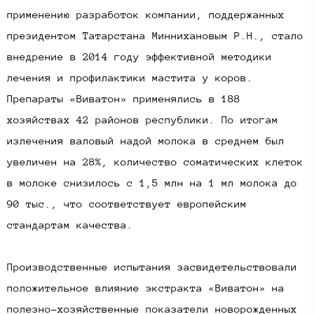
применению разработок компании, поддержанных
президентом Татарстана Миннихановым Р.Н., стало
внедрение в 2014 году эффективной методики
лечения и профилактики мастита у коров.
Препараты «Виватон» применялись в 188
хозяйствах 42 районов республики. По итогам
излечения валовый надой молока в среднем был
увеличен на 28%, количество соматических клеток
в молоке снизилось с 1,5 млн на 1 мл молока до
90 тыс., что соответствует европейским
стандартам качества.
Производственные испытания засвидетельствовали
положительное влияние экстракта «Виватон» на
полезно-хозяйственные показатели новорожденных