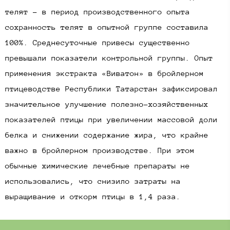
телят – в период производственного опыта
сохранность телят в опытной группе составила
100%. Среднесуточные привесы существенно
превышали показатели контрольной группы. Опыт
применения экстракта «Виватон» в бройлерном
птицеводстве Республики Татарстан зафиксировал
значительное улучшение полезно-хозяйственных
показателей птицы при увеличении массовой доли
белка и снижении содержание жира, что крайне
важно в бройлерном производстве. При этом
обычные химические лечебные препараты не
использовались, что снизило затраты на
выращивание и откорм птицы в 1,4 раза.