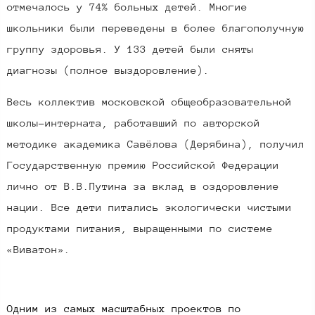
отмечалось у 74% больных детей. Многие
школьники были переведены в более благополучную
группу здоровья. У 133 детей были сняты
диагнозы (полное выздоровление).
Весь коллектив московской общеобразовательной
школы-интерната, работавший по авторской
методике академика Савёлова (Дерябина), получил
Государственную премию Российской Федерации
лично от В.В.Путина за вклад в оздоровление
нации. Все дети питались экологически чистыми
продуктами питания, выращенными по системе
«Виватон».
Одним из самых масштабных проектов по