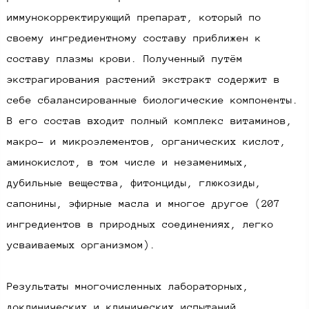
иммунокорректирующий препарат, который по
своему ингредиентному составу приближен к
составу плазмы крови. Полученный путём
экстрагирования растений экстракт содержит в
себе сбалансированные биологические компоненты.
В его состав входит полный комплекс витаминов,
макро- и микроэлементов, органических кислот,
аминокислот, в том числе и незаменимых,
дубильные вещества, фитонциды, глюкозиды,
сапонины, эфирные масла и многое другое (207
ингредиентов в природных соединениях, легко
усваиваемых организмом).
Результаты многочисленных лабораторных,
доклинических и клинических испытаний,