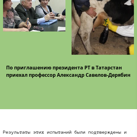
По приглашению президента РТ в Татарстан
приехал профессор Александр Савелов-Дерябин
Результаты этих испытаний были подтверждены и