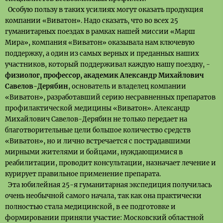
Особую пользу в таких усилиях могут оказать продукция
компании «Виватон». Надо сказать, что во всех 25
гуманитарных поездах в рамках нашей миссии «Марш
Мира», компания «Виватон» оказывала нам ключевую
поддержку, а один из самых верных и преданных наших
участников, который поддерживал каждую нашу поездку, -
физиолог, профессор, академик Александр Михайлович
Савелов-Дерябин
, основатель и владелец компании
«Виватон», разработавший серию несравненных препаратов
профилактической медицины «Виватон». Александр
Михайлович Савелов-Дерябин не только передает на
благотворительные цели большое количество средств
«Виватон», но и лично встречается с пострадавшими
мирными жителями и бойцами, нуждающимися в
реабилитации, проводит консультации, назначает лечение и
курирует правильное применение препарата.
Эта юбилейная 25-я гуманитарная экспедиция получилась
очень необычной самого начала, так как она практически
полностью стала медицинской, в ее подготовке и
формировании приняли участие: Московский областной