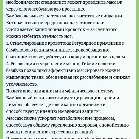
необходимости специалист может проводить массаж
через хлопчатобумажную простыню.
Бамбук оказывает на тело мелко-частотные вибрации.
Которая в свою очередь повышает тонус кожи.
Усиливается капиллярный кровоток – за счет этого
можно избегать отечность ног.
1. Стимулирование кровотока: Регулярное применение
бамбукового веника усиливает кровообращение,
благоприятно воздействуя на кожу и организм в целом.
2. Релаксация и укрепление мышц: Гибкие палочки
бамбука позволяют эффективно массировать кожу и
мышечную ткань, обеспечивая их расслабление и снижая
утомляемость.
Позитивное влияние на лимфатическую систему:
Бамбуковый веник активирует циркуляцию крови и
лимфы, облегчает детоксикацию организма и
способствует усилению иммунной защиты.
Массаж также ускоряет метаболические процессы,
способствуя общему укреплению здоровья, спокойствию
мышц и снижению стрессовых реакций
Противопоказания к использованию бамбукового веника