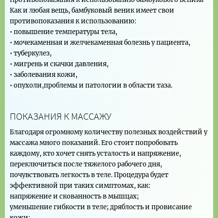
Как и любая вещь, бамбуковый веник имеет свои
противопоказания к использованию:
• повышение температуры тела,
• мочекаменная и желчекаменная болезнь у пациента,
• туберкулез,
• мигрень и скачки давления,
• заболевания кожи,
• опухоли,проблемы и патологии в области таза.
ПОКАЗАНИЯ К МАССАЖУ
Благодаря огромному количеству полезных воздействий у
массажа много показаний. Его стоит попробовать
каждому, кто хочет снять усталость и напряжение,
переключиться после тяжелого рабочего дня,
почувствовать легкость в теле. Процедура будет
эффективной при таких симптомах, как:
напряжение и скованность в мышцах;
уменьшение гибкости в теле; дряблость и провисание
кожи;