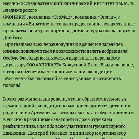
научно-исследовательский клинический институт им. М. Ф.
Владимирского
(МОНИКИ), компания «ГеоМед», компания «Эплан», а
компания «Виватон» не только предоставила лекарственные
препараты, но и транспорт для доставки груза нуждающимся
Донбасса.
Приглашаем всех неравнодушных врачей и владельцев
клиник подключиться к возможности делать добрые дела!
Особую благодарность хочется выразить генеральному
директору ООО «ЭПИКАРТ» Кожуховой Елене Владиславовне,
которая обеспечивает топливом наши экспедиции.
Мы очень благодарны ей за ее энтузиазм и готовность
помочь!
В этот раз мы запланировали, что на обратном пути из 25
гуманитарной экспедиции к нам присоединятся дети и их
родители из Артемовска, которых мы на автобусах доставим
в Россию в различные санатории и дома отдыха на
реабилитацию. Спасибо всем участникам гуманитарного
движения! Дмитрий Исаенко, инициатор и организатор