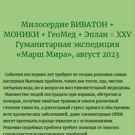
Милосердие ВИВАТОН +
МОНИКИ + ГеоМед + Эплан = XXV
Гуманитарная экспедиция
«Марш Мира», август 2023
События последних лет требуют не только решения самых
насущных бытовых проблем, таких как тепло, еда, чистая
питьевая вода, но и вопросов восстановительной медицины.
Множество людей пострадало при взрывах, обстрелах и
пожарах, получив тяжёлые травмы и ожоги различной
степени тяжести, а длительный стресс привел к обострению
всех хронических заболеваний, даже элементарные ОРВИ
могут протекать гораздо тяжелее и с осложнениями.
Решение подобных проблем требует помощи от многих
специалистов всевозможных профилей.