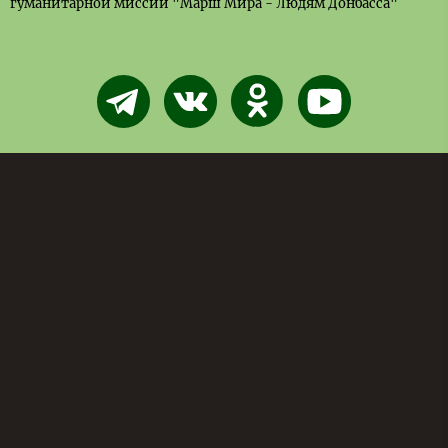
гуманитарной миссии "Марш Мира - Людям Донбасса"