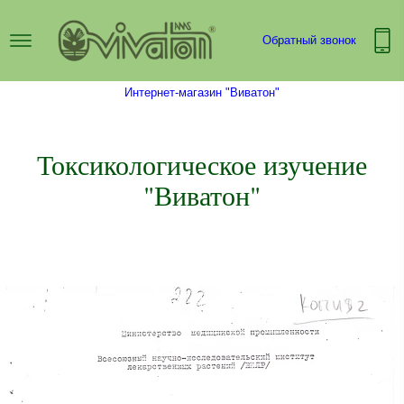
Обратный звонок
Интернет-магазин "Виватон"
Токсикологическое изучение
"Виватон"​