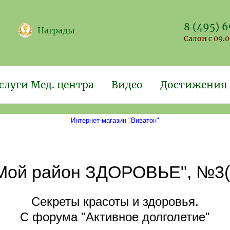
8 (495) 
Награды
Салон с 09.0
слуги Мед. центра
Видео
Достижения
Интернет-магазин "Виватон"
Мой район ЗДОРОВЬЕ", №3(32
Секреты красоты и здоровья.
С форума "Активное долголетие"