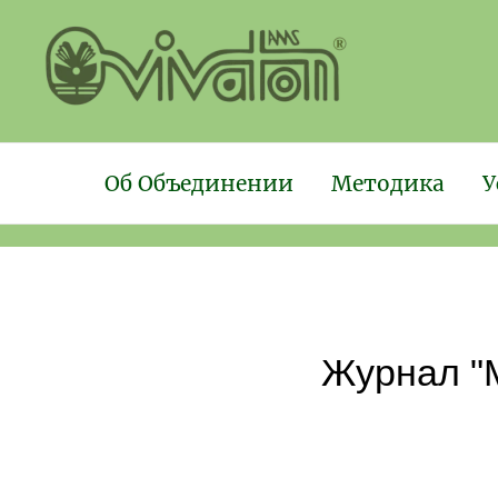
Об Объединении
Методика
У
Журнал "