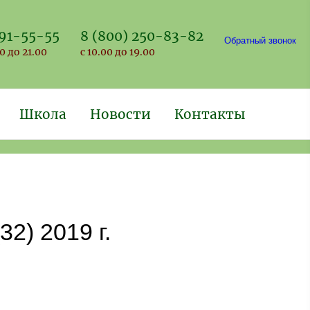
691-55-55
8 (800) 250-83-82
Обратный звонок
0 до 21.00
с 10.00 до 19.00
Школа
Новости
Контакты
) 2019 г.