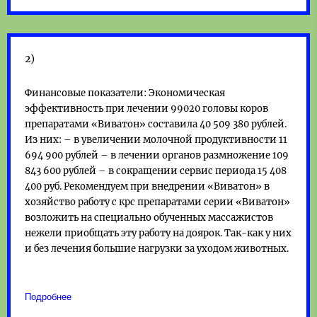
2)
Финансовые показатели: Экономическая
эффективность при лечении 99020 головы коров
препаратами «Виватон» составила 40 509 380 рублей.
Из них: – в увеличении молочной продуктивности 11
694 900 рублей – в лечении органов размножение 109
843 600 рублей – в сокращении сервис периода 15 408
400 руб. Рекомендуем при внедрении «Виватон» в
хозяйство работу с крс препаратами серии «Виватон»
возложить на специально обученных массажистов
нежели приобщать эту работу на доярок. Так-как у них
и без лечения большие нагрузки за уходом животных.
Подробнее