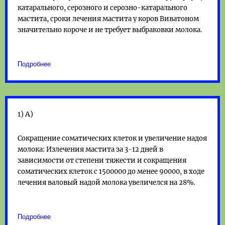
катарального, серозного и серозно-катарального
мастита, сроки лечения мастита у коров Виватоном
значительно короче и не требует выбраковки молока.
Подробнее
1) А)
Сокращение соматических клеток и увеличение надоя
молока: Излечения мастита за 3-12 дней в
зависимости от степени тяжести и сокращения
соматических клеток с 1500000 до менее 90000, в ходе
лечения валовый надой молока увеличелся на 28%.
Подробнее