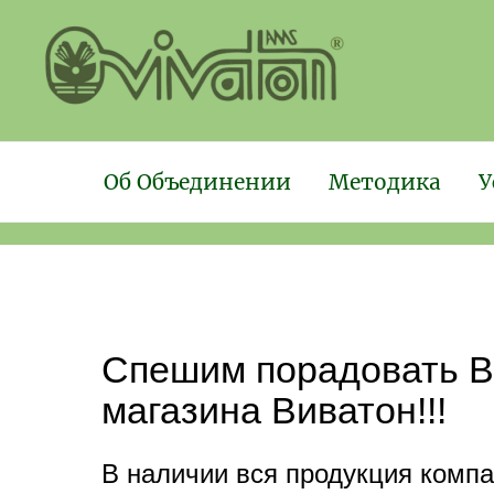
Об Объединении
Методика
У
Спешим порадовать Ва
магазина Виватон!!!
В наличии вся продукция компа