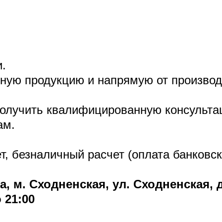
и.
ную продукцию и напрямую от произво
олучить квалифицированную консультац
ам.
, безналичный расчет (оплата банковс
а, м. Сходненская, ул. Сходненская, 
 21:00