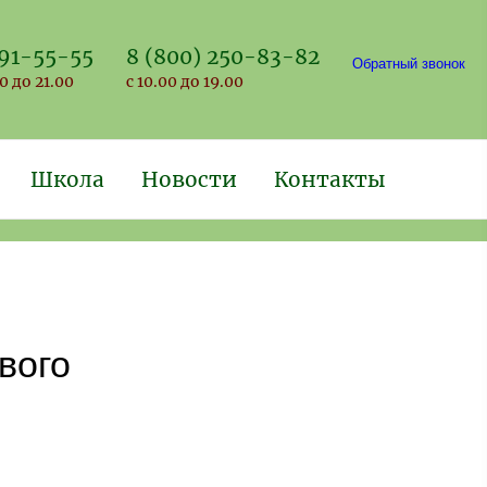
691-55-55
8 (800) 250-83-82
Обратный звонок
0 до 21.00
с 10.00 до 19.00
Школа
Новости
Контакты
вого