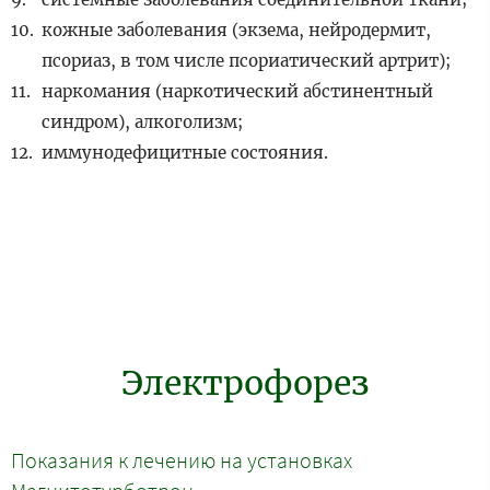
кожные заболевания (экзема, нейродермит,
псориаз, в том числе псориатический артрит);
наркомания (наркотический абстинентный
синдром), алкоголизм;
иммунодефицитные состояния.
Электрофорез
Показания к лечению на установках