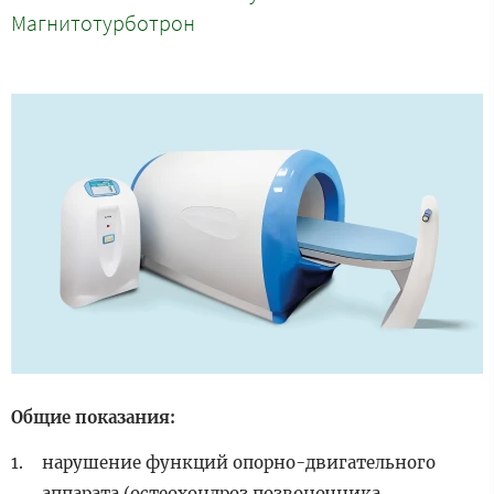
Магнитотурботрон
Общие показания:
нарушение функций опорно-двигательного
аппарата (остеохондроз позвоночника,