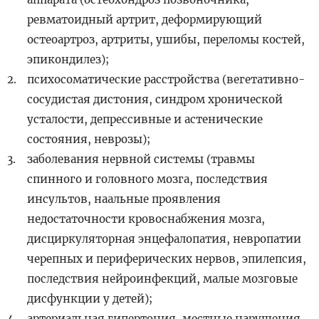
ревматоидный артрит, деформирующий
остеоартроз, артриты, ушибы, переломы костей,
эпикондилез);
психосоматические расстройства (вегетативно-
сосудистая дистония, синдром хронической
усталости, депрессивные и астенические
состояния, неврозы);
заболевания нервной системы (травмы
спинного и головного мозга, последствия
инсультов, наальные проявления
недостаточности кровоснабжения мозга,
дисциркуляторная энцефалопатия, невропатии
черепных и периферических нервов, эпилепсия,
последствия нейроинфекций, малые мозговые
дисфункции у детей);
артериальная гипертония, местные нарушения