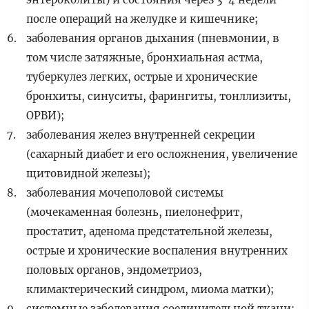
после операций на желудке и кишечнике;
заболевания органов дыхания (пневмонии, в
том числе затяжные, бронхиальная астма,
туберкулез легких, острые и хронические
бронхиты, синуситы, фарингиты, тонллизиты,
ОРВИ);
заболевания желез внутренней секреции
(сахарный диабет и его осложнения, увеличение
щитовидной железы);
заболевания мочеполовой системы
(мочекаменная болезнь, пиелонефрит,
простатит, аденома предстательной железы,
острые и хронические воспаления внутренних
половых органов, эндометриоз,
климактерический синдром, миома матки);
системные заболевания соединительной ткани;