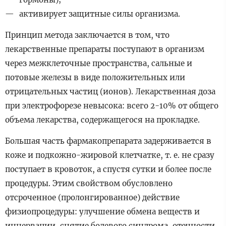
активирует защитные силы организма.
Принцип метода заключается в том, что
лекарственные препараты поступают в организм
через межклеточные пространства, сальные и
потовые железы в виде положительных или
отрицательных частиц (ионов). Лекарственная доза
при электрофорезе невысока: всего 2-10% от общего
объема лекарства, содержащегося на прокладке.
Большая часть фармакопрепарата задерживается в
коже и подкожно-жировой клетчатке, т. е. не сразу
поступает в кровоток, а спустя сутки и более после
процедуры. Этим свойством обусловлено
отсроченное (пролонгированное) действие
физиопроцедуры: улучшение обмена веществ и
иннервации, снятие болевого синдрома, отечности