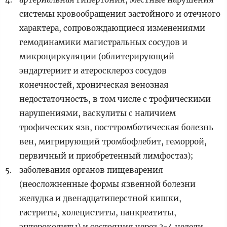
системы кровообращения застойного и отечного
характера, сопровождающиеся изменениями
гемодинамики магистральных сосудов и
микроциркуляции (облитерирующий
эндартериит и атеросклероз сосудов
конечностей, хроническая венозная
недостаточность, в том числе с трофическими
нарушениями, васкулиты с наличием
трофических язв, посттромботическая болезнь
вен, мигрирующий тромбофлебит, геморрой,
первичный и приобретенный лимфостаз);
заболевания органов пищеварения
(неосложненные формы язвенной болезни
желудка и двенадцатиперстной кишки,
гастриты, холециститы, панкреатиты,
энтероколиты) и состояния через 3-4 недели