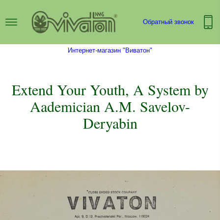
Обратный звонок
Интернет-магазин "Виватон"
Extend Your Youth, A System by
Aademician A.M. Savelov-
Deryabin