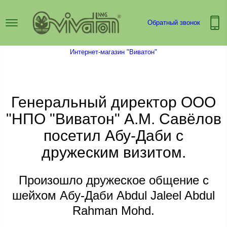
Обратный звонок
Интернет-магазин "Виватон"
Генеральный директор ООО
"НПО "Виватон" А.М. Савёлов
посетил Абу-Даби с
дружеским визитом.
Произошло дружеское общение с
шейхом Абу-Даби Abdul Jaleel Abdul
Rahman Mohd.