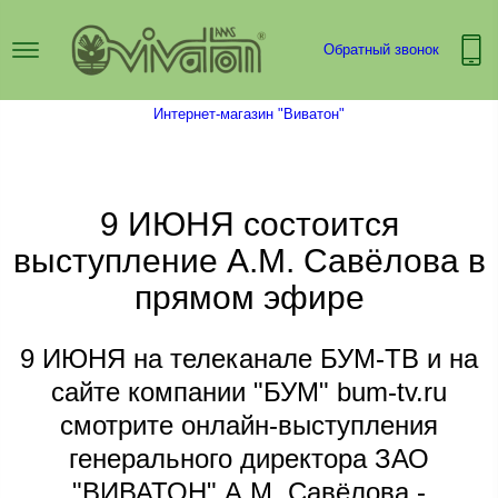
Обратный звонок
Интернет-магазин "Виватон"
9 ИЮНЯ состоится
выступление А.М. Савёлова в
прямом эфире
9 ИЮНЯ на телеканале БУМ-ТВ и на
сайте компании "БУМ" bum-tv.ru
смотрите онлайн-выступления
генерального директора ЗАО
"ВИВАТОН" А.М. Савёлова -