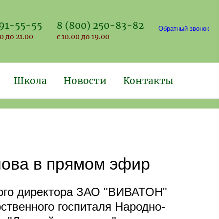
691-55-55
8 (800) 250-83-82
Обратный звонок
0 до 21.00
с 10.00 до 19.00
Школа
Новости
Контакты
лова в прямом эфир
ого директора ЗАО "ВИВАТОН"
ственного госпиталя Народно-