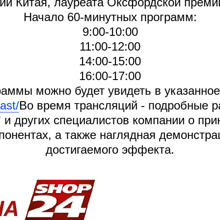
ии Китая, лауреата Оксфордской преми
Начало 60-минутных программ:
9:00-10:00
11:00-12:00
14:00-15:00
16:00-17:00
раммы можно будет увидеть в указанное
ast/
Во время трансляций - подробные р
и других специалистов компании о прин
онентах, а также наглядная демонстра
достигаемого эффекта.