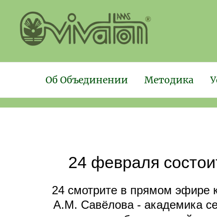
Об Объединении
Методика
У
24 февраля состои
24 смотрите в прямом эфире
А.М. Савёлова - академика с