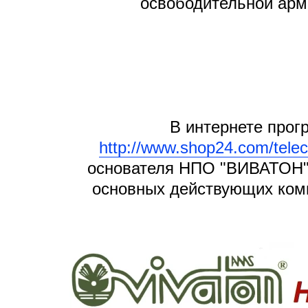
освободительной арм
В интернете прог
http://www.shop24.com/telec
основателя НПО "ВИВАТОН" 
основных действующих комп