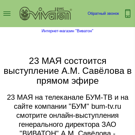
Обратный звонок
Интернет-магазин "Виватон"
23 МАЯ состоится
выступление А.М. Савёлова в
прямом эфире
23 МАЯ на телеканале БУМ-ТВ и на
сайте компании "БУМ" bum-tv.ru
смотрите онлайн-выступления
генерального директора ЗАО
"ВИВАТОН" А.М. Савёлова -