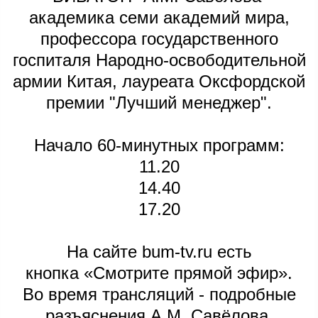
академика семи академий мира,
профессора государственного
госпиталя Народно-освободительной
армии Китая, лауреата Оксфордской
премии "Лучший менеджер".
Начало 60-минутных программ:
11.20
14.40
17.20
На сайте bum-tv.ru есть
кнопка «Смотрите прямой эфир».
Во время трансляций - подробные
разъяснения А.М. Савёлова,